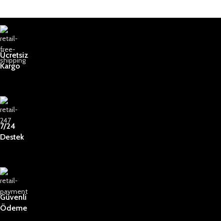
Ücretsiz
Kargo
7/24
Destek
Güvenli
Ödeme