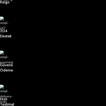
Kargo
7/24
Destek
Güvenli
Ödeme
Hızlı
Teslimat