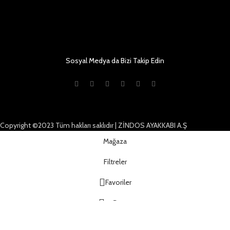
Sosyal Medya da Bizi Takip Edin
Copyright ©2023 Tüm hakları saklıdır | ZİNDOS AYAKKABI A.Ş
Mağaza
Filtreler
Favoriler
Sepet
Hesabım