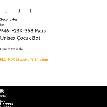
Seçenekler
bej
946-F23K-358 Mars
Unisex Çocuk Bot
Günlük Ayakkabı
₺
1,249.00
(Sepette %15 indirim)
Ücretsiz