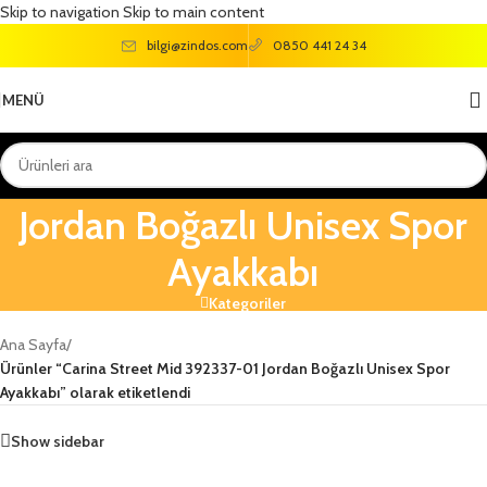
Skip to navigation
Skip to main content
bilgi@zindos.com
0850 441 24 34
MENÜ
Carina Street Mid 392337-01
Jordan Boğazlı Unisex Spor
Ayakkabı
Kategoriler
Ana Sayfa
/
Ürünler “Carina Street Mid 392337-01 Jordan Boğazlı Unisex Spor
Ayakkabı” olarak etiketlendi
Show sidebar