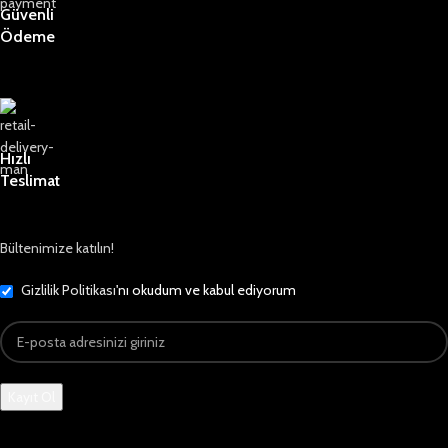
Güvenli
Ödeme
Hızlı
Teslimat
Bültenimize katılın!
Gizlilik Politikası
'nı okudum ve kabul ediyorum