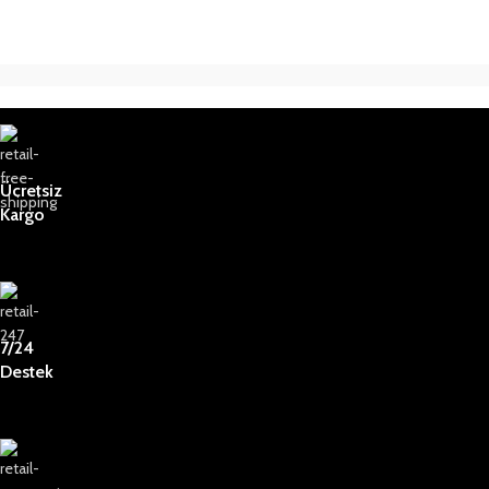
Ücretsiz
Kargo
7/24
Destek