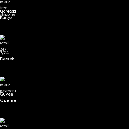
Ücretsiz
Kargo
7/24
Destek
Güvenli
Ödeme