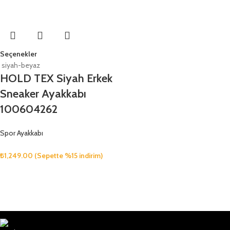
Seçenekler
siyah-beyaz
HOLD TEX Siyah Erkek
Sneaker Ayakkabı
100604262
Spor Ayakkabı
₺
1,249.00
(Sepette %15 indirim)