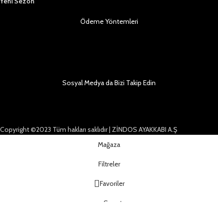
Yeni Sezon
Ödeme Yöntemleri
Sosyal Medya da Bizi Takip Edin
Copyright ©2023 Tüm hakları saklıdır | ZİNDOS AYAKKABI A.Ş
Mağaza
Filtreler
Favoriler
Sepet