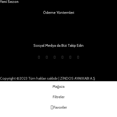
Yeni Sezon
Ödeme Yöntemleri
Sosyal Medya da Bizi Takip Edin
Copyright ©2023 Tüm hakları saklıdır | ZİNDOS AYAKKABI A.Ş
Mağaza
Filtreler
Favoriler