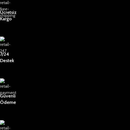
Ücretsiz
Kargo
7/24
Destek
Güvenli
Ödeme