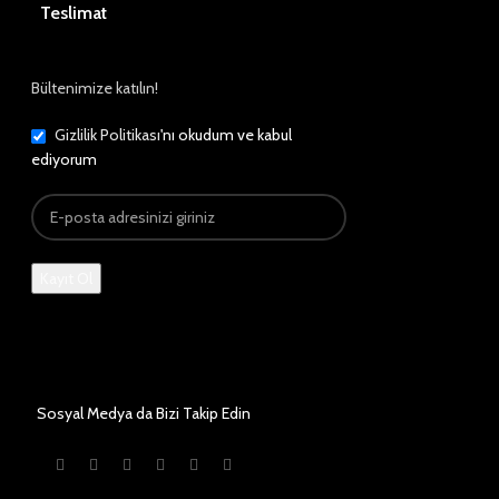
Teslimat
Bültenimize katılın!
Gizlilik Politikası
'nı okudum ve kabul
ediyorum
Sosyal Medya da Bizi Takip Edin