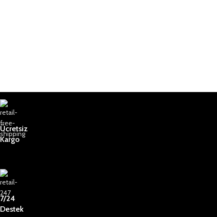
Ücretsiz
Kargo
7/24
Destek