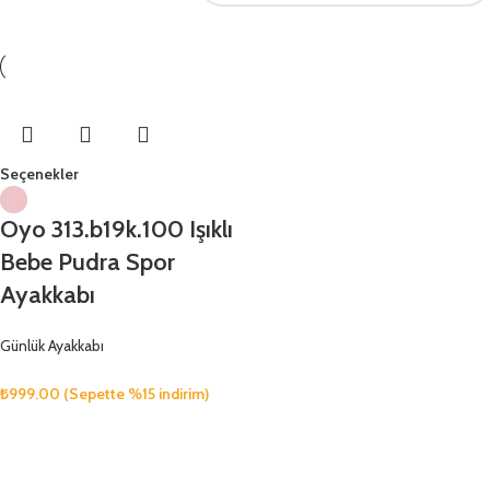
Seçenekler
Oyo 313.b19k.100 Işıklı
Bebe Pudra Spor
Ayakkabı
Günlük Ayakkabı
₺
999.00
(Sepette %15 indirim)