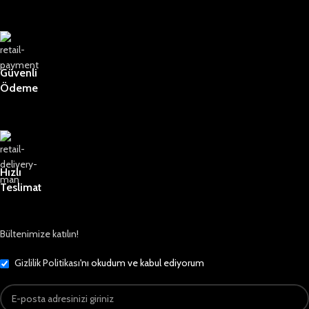
Güvenli
Ödeme
Hızlı
Teslimat
Bültenimize katılın!
Gizlilik Politikası
'nı okudum ve kabul ediyorum