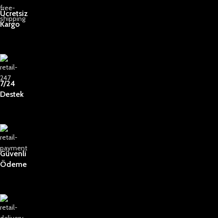
Ücretsiz
Kargo
7/24
Destek
Güvenli
Ödeme