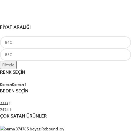
FİYAT ARALIĞI
Filtrele
RENK SEÇİN
Kırmızı
Kırmızı
1
BEDEN SEÇİN
22
22
1
24
24
1
ÇOK SATAN ÜRÜNLER