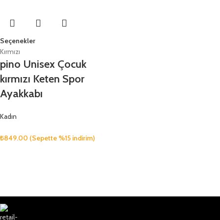
Seçenekler
Kırmızı
pino Unisex Çocuk
kırmızı Keten Spor
Ayakkabı
Kadın
₺
849.00
(Sepette %15 indirim)