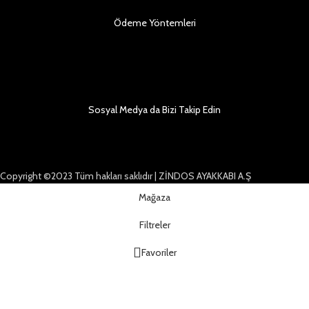
Ödeme Yöntemleri
Sosyal Medya da Bizi Takip Edin
Copyright ©2023 Tüm hakları saklıdır | ZİNDOS AYAKKABI A.Ş
Mağaza
Filtreler
Favoriler
Sepet
Hesabım