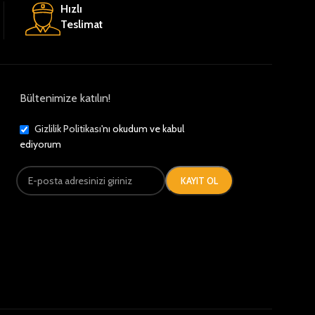
Hızlı
Teslimat
Bültenimize katılın!
Gizlilik Politikası
'nı okudum ve kabul
ediyorum