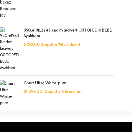
950.e19k.224 Ilkadım lacivert ORTOPEDİK BEBE
Ayakkabı
₺
750.00
(Sepette %15 indirim)
Court Ultra White-pum
₺
1,899.00
(Sepette %15 indirim)