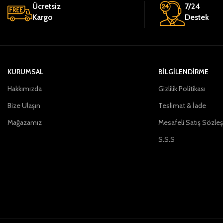
Ücretsiz
7/24
Kargo
Destek
KURUMSAL
BİLGİLENDİRME
Hakkımızda
Gizlilik Politikası
Bize Ulaşın
Teslimat & İade
Mağazamız
Mesafeli Satış Sözle
S.S.S