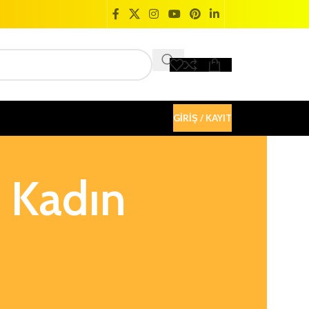
GIRIŞ / KAYIT
h Kadın