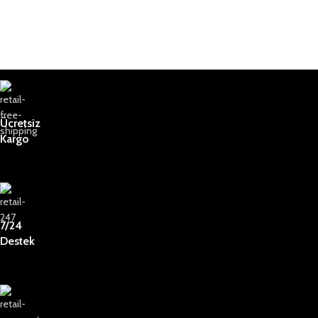
Ücretsiz
Kargo
7/24
Destek