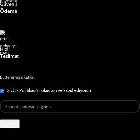
Güvenli
Ödeme
Hızlı
Teslimat
Bültenimize katılın!
Gizlilik Politikası
'nı okudum ve kabul ediyorum