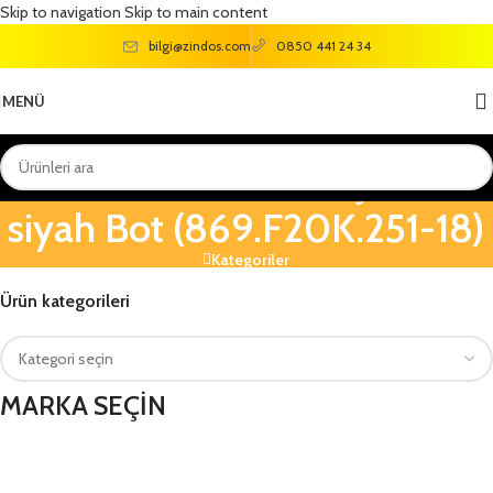
Skip to navigation
Skip to main content
bilgi@zindos.com
0850 441 24 34
MENÜ
Vicco Arbor Basic Çocuk
siyah Bot (869.F20K.251-18)
Kategoriler
Ürün kategorileri
MARKA SEÇİN