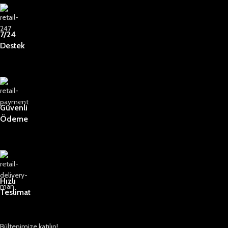
7/24
Destek
Güvenli
Ödeme
Hızlı
Teslimat
Bültenimize katılın!