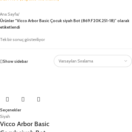
Ana Sayfa
/
Ürünler “Vicco Arbor Basic Çocuk siyah Bot (869.F20K.251-18)” olarak
etiketlendi
Tek bir sonuç gösteriliyor
Show sidebar
Seçenekler
Siyah
Vicco Arbor Basic