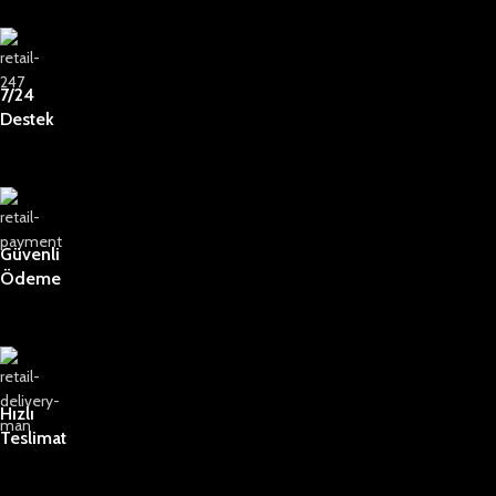
7/24
Destek
Güvenli
Ödeme
Hızlı
Teslimat