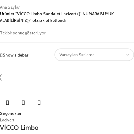
Ana Sayfa
/
Ürünler “VİCCO Limbo Sandalet Lacivert ((1 NUMARA BÜYÜK
ALABİLİRSİNİZ))” olarak etiketlendi
Tek bir sonuç gösteriliyor
Show sidebar
Seçenekler
Lacivert
VİCCO Limbo