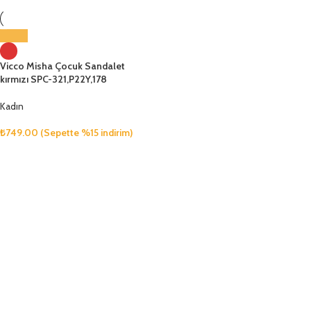
Vicco Misha Çocuk Sandalet
kırmızı SPC-321,P22Y,178
Kadın
₺
749.00
(Sepette %15 indirim)