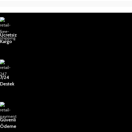
Ücretsiz
Kargo
7/24
Destek
Güvenli
Ödeme