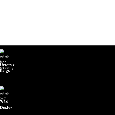
Ücretsiz
Kargo
7/24
Destek