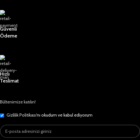
Güvenli
Ödeme
Hızlı
Teslimat
Bültenimize katılın!
Gizlilik Politikası
'nı okudum ve kabul ediyorum