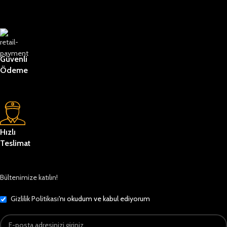
Güvenli
Ödeme
Hızlı
Teslimat
Bültenimize katılın!
Gizlilik Politikası
'nı okudum ve kabul ediyorum