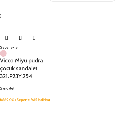
Seçenekler
Vicco Miyu pudra
çocuk sandalet
321.P23Y.254
Sandalet
₺
669.00
(Sepette %15 indirim)