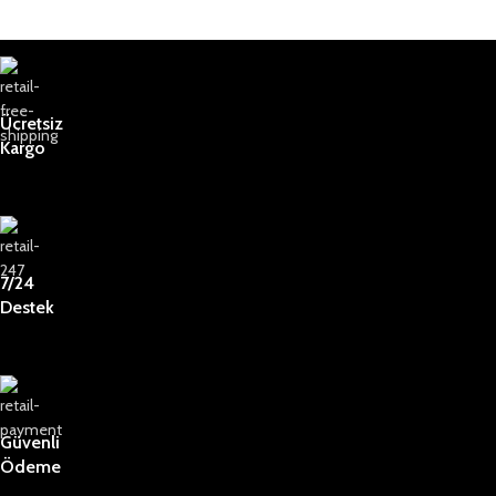
Ücretsiz
Kargo
7/24
Destek
Güvenli
Ödeme