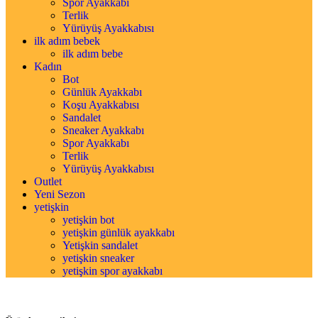
Spor Ayakkabı
Terlik
Yürüyüş Ayakkabısı
ilk adım bebek
ilk adım bebe
Kadın
Bot
Günlük Ayakkabı
Koşu Ayakkabısı
Sandalet
Sneaker Ayakkabı
Spor Ayakkabı
Terlik
Yürüyüş Ayakkabısı
Outlet
Yeni Sezon
yetişkin
yetişkin bot
yetişkin günlük ayakkabı
Yetişkin sandalet
yetişkin sneaker
yetişkin spor ayakkabı