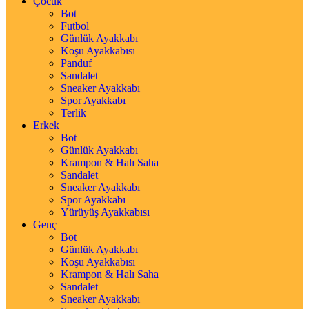
Çocuk
Bot
Futbol
Günlük Ayakkabı
Koşu Ayakkabısı
Panduf
Sandalet
Sneaker Ayakkabı
Spor Ayakkabı
Terlik
Erkek
Bot
Günlük Ayakkabı
Krampon & Halı Saha
Sandalet
Sneaker Ayakkabı
Spor Ayakkabı
Yürüyüş Ayakkabısı
Genç
Bot
Günlük Ayakkabı
Koşu Ayakkabısı
Krampon & Halı Saha
Sandalet
Sneaker Ayakkabı