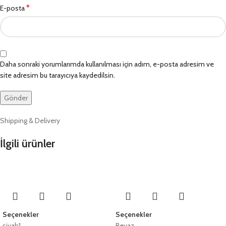
*
E-posta
Daha sonraki yorumlarımda kullanılması için adım, e-posta adresim ve
site adresim bu tarayıcıya kaydedilsin.
Shipping & Delivery
İlgili ürünler
Seçenekler
Seçenekler
siyah1
Beyaz