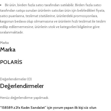
Bir ürün, birden fazla satıcı tarafından satılabilir. Birden fazla satıcı
tarafından satışa sunulan ürünlerin satıcıları ürün için belirledikleri fiyata,
satıcı puanlarına, teslimat statülerine, ürünlerdeki promosyonlara,
kargonun bedava olup olmamasına ve ürünlerin hızlı teslimat ile teslim
edilip edilememesine, ürünlerin stok ve kategorileri bilgilerine göre
sıralanmaktadır.
Marka
Marka
POLARİS
Değerlendirmeler (0)
Değerlendirmeler
Henüz değerlendirme yapılmadı.
“158589.z2fx Kadın Sandalet” için yorum yapan ilk kişi siz olun