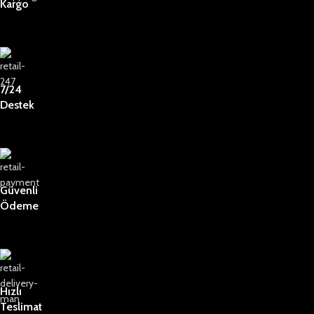
Kargo
7/24
Destek
Güvenli
Ödeme
Hızlı
Teslimat