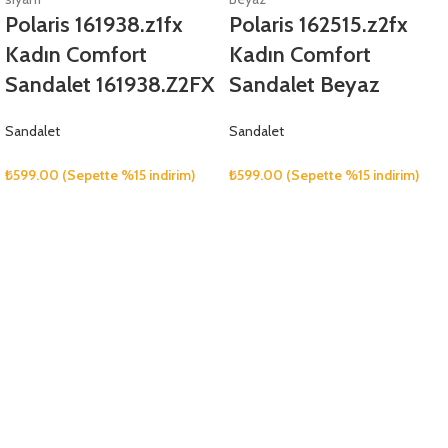
Polaris 161938.z1fx
Polaris 162515.z2fx
Kadın Comfort
Kadın Comfort
Sandalet 161938.Z2FX
Sandalet Beyaz
Sandalet
Sandalet
₺
599.00
(Sepette %15 indirim)
₺
599.00
(Sepette %15 indirim)