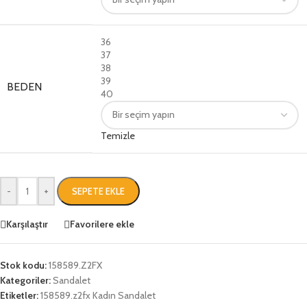
36
37
38
39
BEDEN
40
Temizle
-
+
SEPETE EKLE
Karşılaştır
Favorilere ekle
Stok kodu:
158589.Z2FX
Kategoriler:
Sandalet
Etiketler:
158589.z2fx Kadın Sandalet