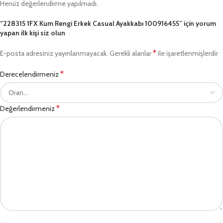
Henüz değerlendirme yapılmadı.
“228315 1FX Kum Rengi Erkek Casual Ayakkabı 100916455” için yorum
yapan ilk kişi siz olun
*
E-posta adresiniz yayınlanmayacak.
Gerekli alanlar
ile işaretlenmişlerdir
*
Derecelendirmeniz
*
Değerlendirmeniz