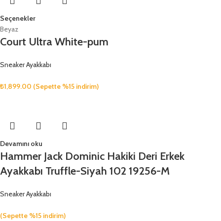
Seçenekler
Beyaz
Court Ultra White-pum
Sneaker Ayakkabı
₺
1,899.00
(Sepette %15 indirim)
Devamını oku
Hammer Jack Dominic Hakiki Deri Erkek
Ayakkabı Truffle-Siyah 102 19256-M
Sneaker Ayakkabı
(Sepette %15 indirim)