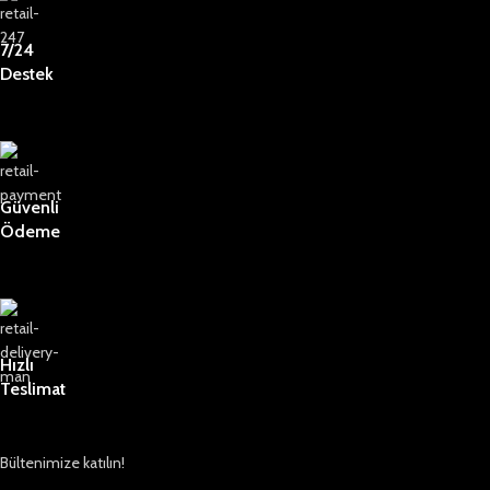
7/24
Destek
Güvenli
Ödeme
Hızlı
Teslimat
Bültenimize katılın!