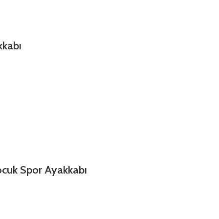
kkabı
ocuk Spor Ayakkabı