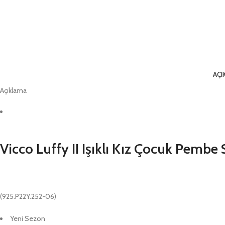
AÇI
Açıklama
Vicco Luffy II Işıklı Kız Çocuk Pembe
(925.P22Y.252-06)
Yeni Sezon