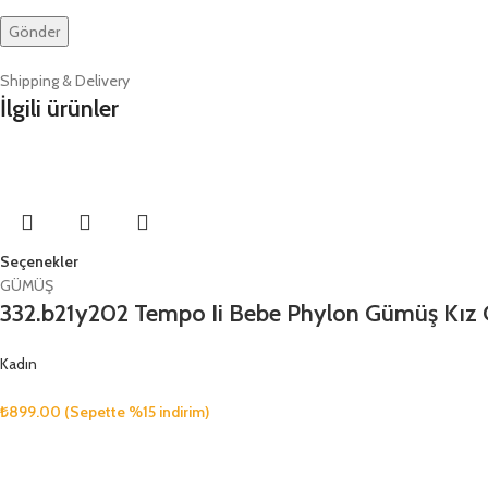
Shipping & Delivery
İlgili ürünler
Seçenekler
GÜMÜŞ
332.b21y202 Tempo Ii Bebe Phylon Gümüş Kız 
Kadın
₺
899.00
(Sepette %15 indirim)