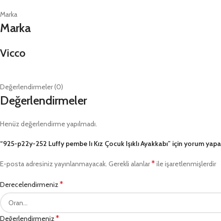
Marka
Marka
Vicco
Değerlendirmeler (0)
Değerlendirmeler
Henüz değerlendirme yapılmadı.
“925-p22y-252 Luffy pembe Iı Kız Çocuk Işıklı Ayakkabı” için yorum yapan 
*
E-posta adresiniz yayınlanmayacak.
Gerekli alanlar
ile işaretlenmişlerdir
*
Derecelendirmeniz
*
Değerlendirmeniz