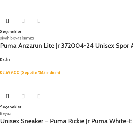
Seçenekler
siyah beyaz kırmızı
Puma Anzarun Lite Jr 372004-24 Unisex Spor 
Kadın
₺
2,699.00
(Sepette %15 indirim)
Seçenekler
Beyaz
Unisex Sneaker – Puma Rickie Jr Puma White-E