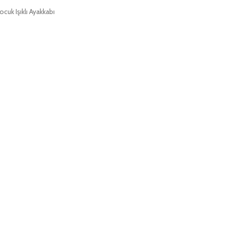
cuk Işıklı Ayakkabı