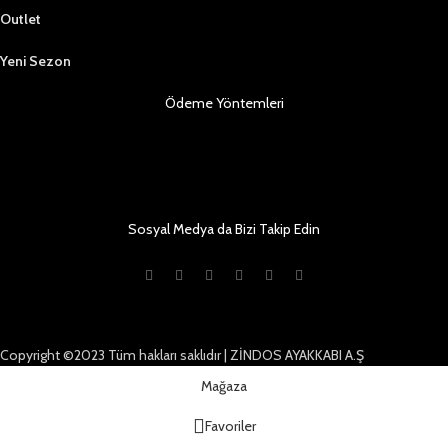
Outlet
Yeni Sezon
Ödeme Yöntemleri
Sosyal Medya da Bizi Takip Edin
Copyright ©2023 Tüm hakları saklıdır | ZİNDOS AYAKKABI A.Ş
Mağaza
Favoriler