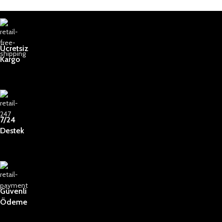
Ücretsiz
Kargo
7/24
Destek
Güvenli
Ödeme