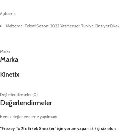
Açıklama
Malzeme: TekstilSezon: 2022 YazMenşei: Türkiye Cinsiyet:Erkek
Marka
Marka
Kinetix
Değerlendirmeler (0)
Değerlendirmeler
Henüz değerlendirme yapılmadı.
“Frozey Tx 2fx Erkek Sneaker” için yorum yapan ilk kişi siz olun