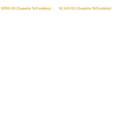
₺
999.00
(Sepette %15 indirim)
₺
1,249.00
(Sepette %15 indirim)