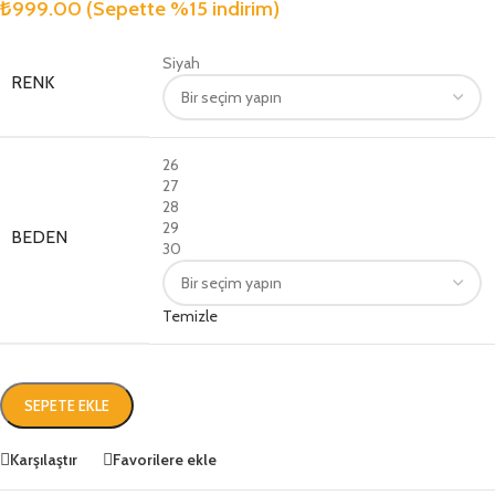
₺
999.00
(Sepette %15 indirim)
Siyah
RENK
26
27
28
29
BEDEN
30
Temizle
SEPETE EKLE
Karşılaştır
Favorilere ekle