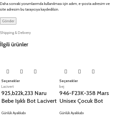
Daha sonraki yorumlarımda kullanılması için adım, e-posta adresim ve
site adresim bu tarayıcıya kaydedilsin.
Shipping & Delivery
İlgili ürünler
Seçenekler
Seçenekler
Lacivert
bej
925,b22k,233 Naru
946-F23K-358 Mars
Bebe Işıklı Bot Lacivert
Unisex Çocuk Bot
Günlük Ayakkabı
Günlük Ayakkabı