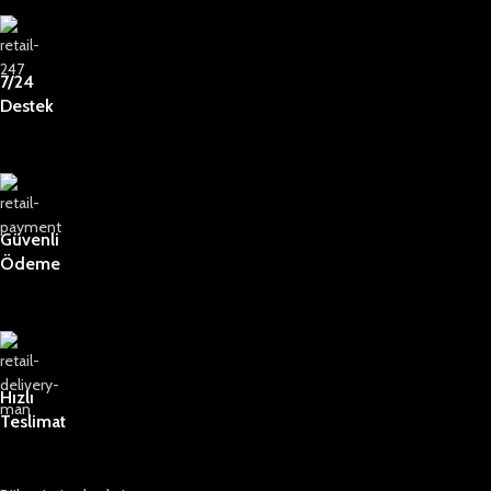
7/24
Destek
Güvenli
Ödeme
Hızlı
Teslimat