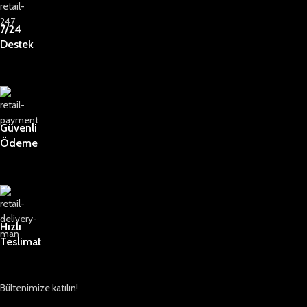
7/24
Destek
Güvenli
Ödeme
Hızlı
Teslimat
Bültenimize katılın!