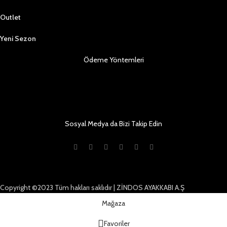
Outlet
Yeni Sezon
Ödeme Yöntemleri
Sosyal Medya da Bizi Takip Edin
Copyright ©2023 Tüm hakları saklıdır | ZİNDOS AYAKKABI A.Ş
Mağaza
Favoriler