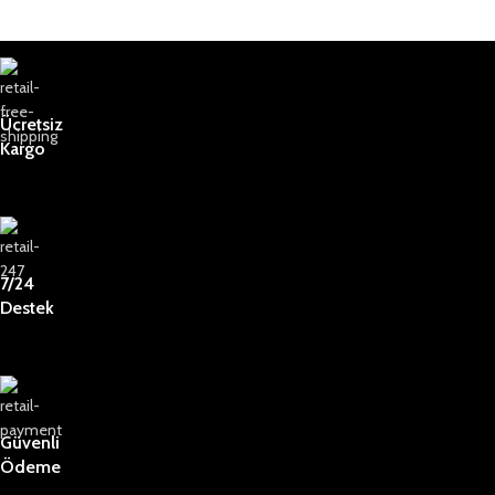
Ücretsiz
Kargo
7/24
Destek
Güvenli
Ödeme