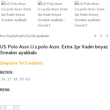
Ana Sayfa
/
Kadın
/
Günlük Ayakkabı
US Polo Assn U.s.polo Assn. Extra 2pr Kadın beyaz
Sneaker ayakkabı
(Sepette %15 indirim)
BEDEN
36
37
38
39
40
RENK