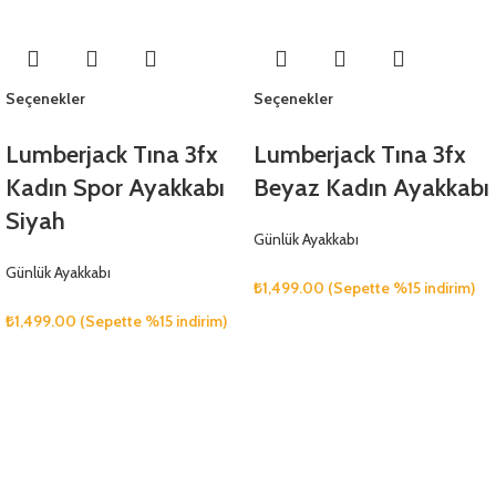
Seçenekler
Seçenekler
Lumberjack Tına 3fx
Lumberjack Tına 3fx
Kadın Spor Ayakkabı
Beyaz Kadın Ayakkabı
Siyah
Günlük Ayakkabı
Günlük Ayakkabı
₺
1,499.00
(Sepette %15 indirim)
₺
1,499.00
(Sepette %15 indirim)