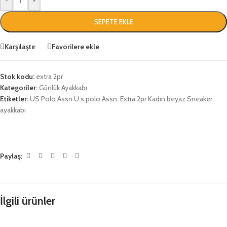
-
+
SEPETE EKLE
Karşılaştır
Favorilere ekle
Stok kodu:
extra 2pr
Kategoriler:
Günlük Ayakkabı
Etiketler:
US Polo Assn U.s.polo Assn. Extra 2pr Kadın beyaz Sneaker
ayakkabı
Paylaş:
İlgili ürünler