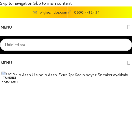
Skip to navigation
Skip to main content
bilgi@zindos.com
0850 441 24 34
MENÜ
MENÜ
TÜKENDI