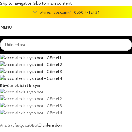
Skip to navigation
Skip to main content
bilgi@zindos.com
0850 441 24 34
MENÜ
Büyütmek için tıklayın
Ana Sayfa
/
Çocuk
/
Bot
Ürünlere dön