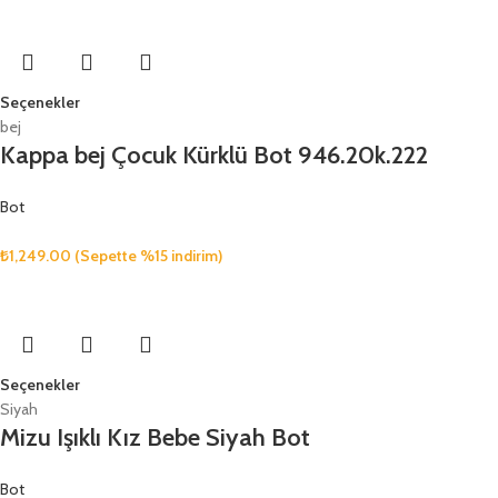
Seçenekler
bej
Kappa bej Çocuk Kürklü Bot 946.20k.222
Bot
₺
1,249.00
(Sepette %15 indirim)
Seçenekler
Siyah
Mizu Işıklı Kız Bebe Siyah Bot
Bot