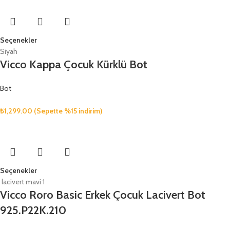
Seçenekler
Siyah
Vicco Kappa Çocuk Kürklü Bot
Bot
₺
1,299.00
(Sepette %15 indirim)
Seçenekler
lacivert mavi 1
Vicco Roro Basic Erkek Çocuk Lacivert Bot
925.P22K.210