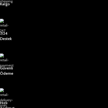
Kargo
7/24
Destek
Güvenli
Ödeme
Hızlı