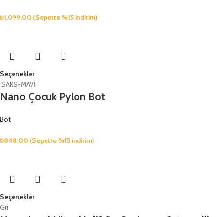
₺
1,099.00
(Sepette %15 indirim)
Seçenekler
SAKS-MAVİ
Nano Çocuk Pylon Bot
Bot
₺
848.00
(Sepette %15 indirim)
Seçenekler
Gri