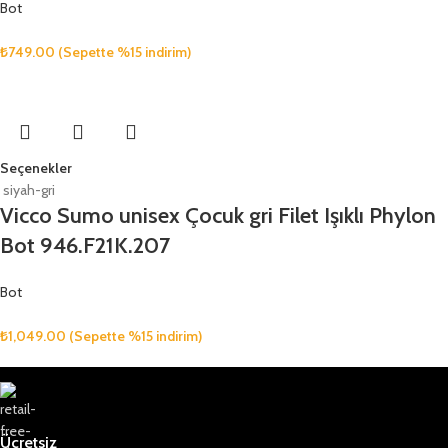
Bot
₺
749.00
(Sepette %15 indirim)
Seçenekler
siyah-gri
Vicco Sumo unisex Çocuk gri Filet Işıklı Phylon
Bot 946.F21K.207
Bot
₺
1,049.00
(Sepette %15 indirim)
Ücretsiz