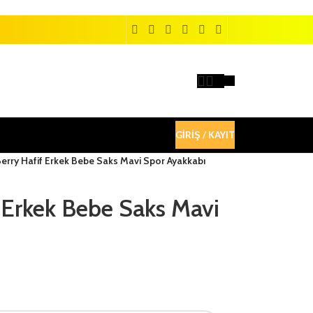
GIRIŞ / KAYIT
erry Hafif Erkek Bebe Saks Mavi Spor Ayakkabı
 Erkek Bebe Saks Mavi