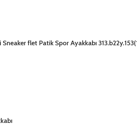
i Sneaker flet Patik Spor Ayakkabı 313.b22y.153(
kkabı