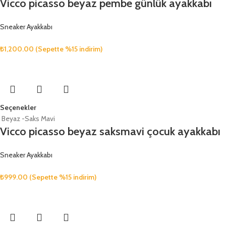
Vicco picasso beyaz pembe günlük ayakkabı
Sneaker Ayakkabı
₺
1,200.00
(Sepette %15 indirim)
Seçenekler
Beyaz -Saks Mavi
Vicco picasso beyaz saksmavi çocuk ayakkabı
Sneaker Ayakkabı
₺
999.00
(Sepette %15 indirim)