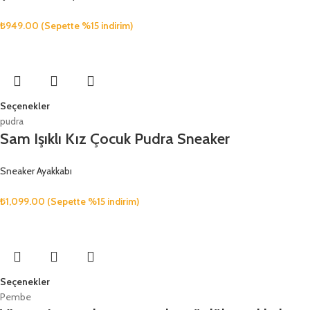
₺
949.00
(Sepette %15 indirim)
Seçenekler
pudra
Sam Işıklı Kız Çocuk Pudra Sneaker
Sneaker Ayakkabı
₺
1,099.00
(Sepette %15 indirim)
Seçenekler
Pembe