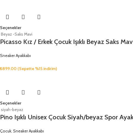
Seçenekler
Beyaz -Saks Mavi
Picasso Kız / Erkek Çocuk Işıklı Beyaz Saks Mav
Sneaker Ayakkabı
₺
899.00
(Sepette %15 indirim)
Seçenekler
siyah-beyaz
Pino Işıklı Unisex Çocuk Siyah/beyaz Spor Aya
Çocuk
,
Sneaker Ayakkabı