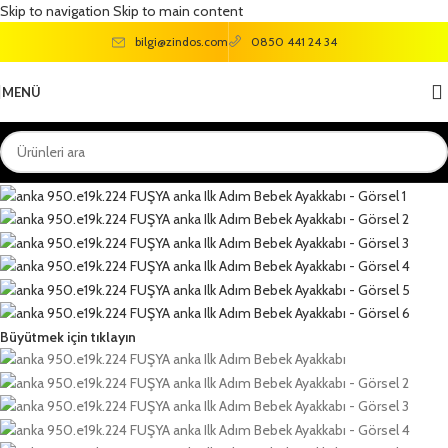
Skip to navigation
Skip to main content
bilgi@zindos.com
0850 441 24 34
MENÜ
Büyütmek için tıklayın