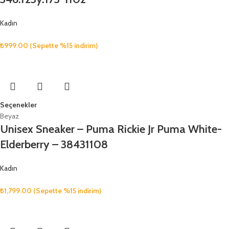
Kadın
₺
999.00
(Sepette %15 indirim)
Seçenekler
Beyaz
Unisex Sneaker – Puma Rickie Jr Puma White-
Elderberry – 38431108
Kadın
₺
1,799.00
(Sepette %15 indirim)