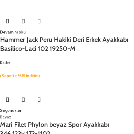
Devamını oku
Hammer Jack Peru Hakiki Deri Erkek Ayakkabı
Basilico-Laci 102 19250-M
Kadın
(Sepette %15 indirim)
Seçenekler
Beyaz
Mari Filet Phylon beyaz Spor Ayakkabı
346.f23y.173-1102