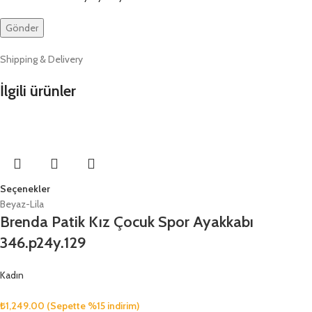
Shipping & Delivery
İlgili ürünler
Seçenekler
Beyaz-Lila
Brenda Patik Kız Çocuk Spor Ayakkabı
346.p24y.129
Kadın
₺
1,249.00
(Sepette %15 indirim)