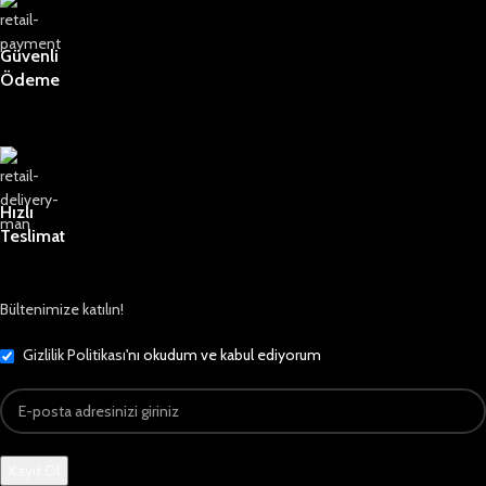
Güvenli
Ödeme
Hızlı
Teslimat
Bültenimize katılın!
Gizlilik Politikası
'nı okudum ve kabul ediyorum