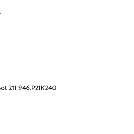
t
Bot 211 946.P21K240