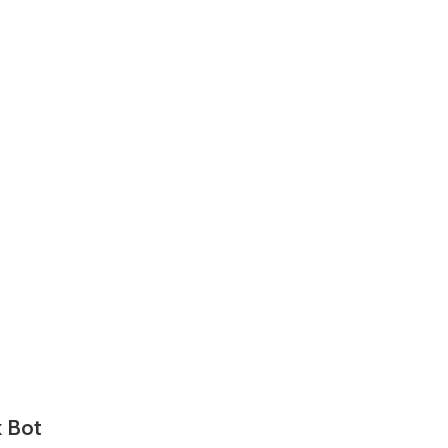
k Bot