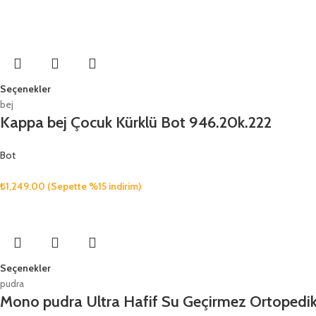
Seçenekler
bej
Kappa bej Çocuk Kürklü Bot 946.20k.222
Bot
₺
1,249.00
(Sepette %15 indirim)
Seçenekler
pudra
Mono pudra Ultra Hafif Su Geçirmez Ortopedi