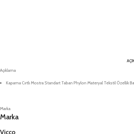
AÇI
Açıklama
Kapama Cırtlı Mostra Standart Taban Phylon Materyal Tekstil Özellik Ba
Marka
Marka
Vicco