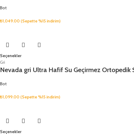
Bot
₺
1,049.00
(Sepette %15 indirim)
Seçenekler
Gri
Nevada gri Ultra Hafif Su Geçirmez Ortopedik 
Bot
₺
1,099.00
(Sepette %15 indirim)
Seçenekler