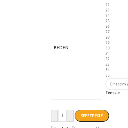
22
23
24
25
26
27
28
29
BEDEN
30
31
32
33
34
35
Temizle
-
+
SEPETE EKLE