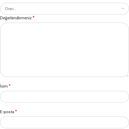
*
Değerlendirmeniz
*
İsim
*
E-posta