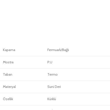
Kapama
Fermuarlı/Bağlı
Mostra
P.U
Taban
Termo
Materyal
Suni Deri
Özellik
Kürklü