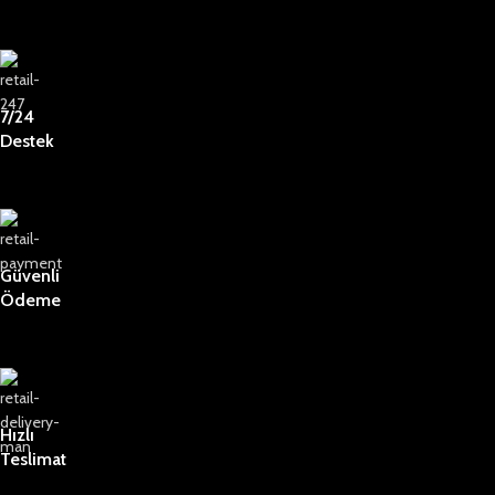
7/24
Destek
Güvenli
Ödeme
Hızlı
Teslimat