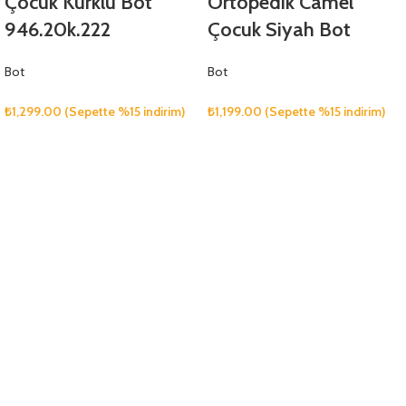
Çocuk Kürklü Bot
Ortopedik Camel
946.20k.222
Çocuk Siyah Bot
Bot
Bot
₺
1,299.00
(Sepette %15 indirim)
₺
1,199.00
(Sepette %15 indirim)