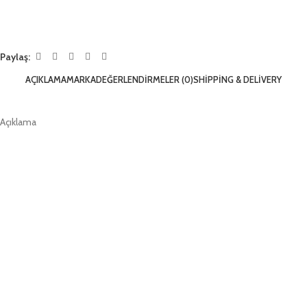
Paylaş:
AÇIKLAMA
MARKA
DEĞERLENDIRMELER (0)
SHIPPING & DELIVERY
Açıklama