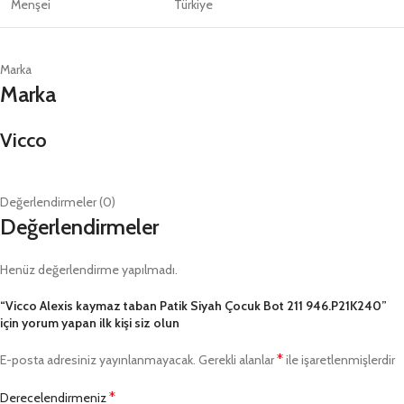
Menşei
Türkiye
Marka
Marka
Vicco
Değerlendirmeler (0)
Değerlendirmeler
Henüz değerlendirme yapılmadı.
“Vicco Alexis kaymaz taban Patik Siyah Çocuk Bot 211 946.P21K240”
için yorum yapan ilk kişi siz olun
*
E-posta adresiniz yayınlanmayacak.
Gerekli alanlar
ile işaretlenmişlerdir
*
Derecelendirmeniz