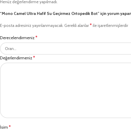
Henüz değerlendirme yapılmadı.
“Mono Camel Ultra Hafif Su Geçirmez Ortopedik Bot” için yorum yapan il
*
E-posta adresiniz yayınlanmayacak.
Gerekli alanlar
ile işaretlenmişlerdir
*
Derecelendirmeniz
*
Değerlendirmeniz
*
İsim