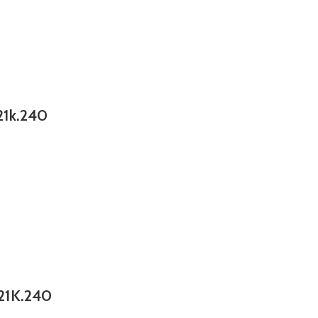
21k.240
P21K.240