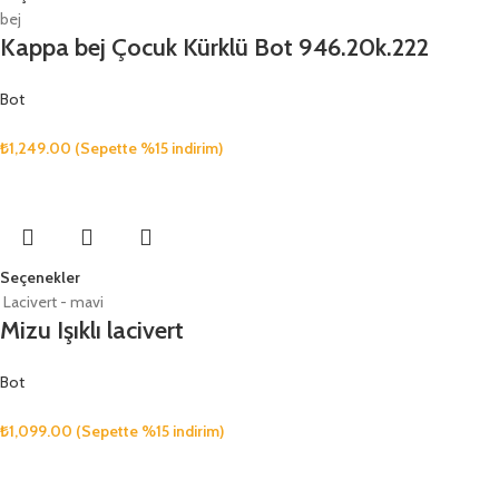
bej
Kappa bej Çocuk Kürklü Bot 946.20k.222
Bot
₺
1,249.00
(Sepette %15 indirim)
Seçenekler
Lacivert - mavi
Mizu Işıklı lacivert
Bot
₺
1,099.00
(Sepette %15 indirim)