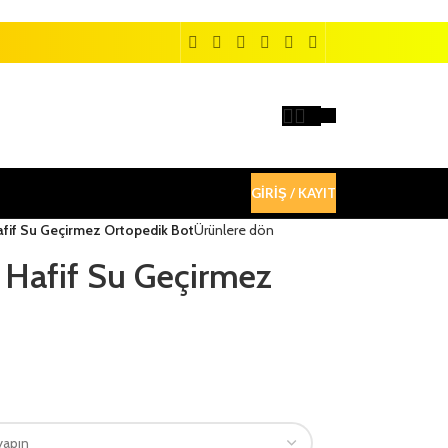
GIRIŞ / KAYIT
fif Su Geçirmez Ortopedik Bot
Ürünlere dön
 Hafif Su Geçirmez