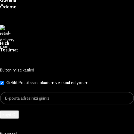
Güvenli
Ödeme
Hızlı
Teslimat
Bültenimize katılın!
Gizlilik Politikası
'nı okudum ve kabul ediyorum
Kurumsal