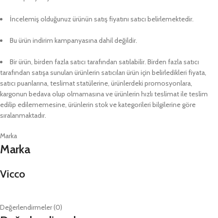
İncelemiş olduğunuz ürünün satış fiyatını satıcı belirlemektedir.
Bu ürün indirim kampanyasına dahil değildir.
Bir ürün, birden fazla satıcı tarafından satılabilir. Birden fazla satıcı
tarafından satışa sunulan ürünlerin satıcıları ürün için belirledikleri fiyata,
satıcı puanlarına, teslimat statülerine, ürünlerdeki promosyonlara,
kargonun bedava olup olmamasına ve ürünlerin hızlı teslimat ile teslim
edilip edilememesine, ürünlerin stok ve kategorileri bilgilerine göre
sıralanmaktadır.
Marka
Marka
Vicco
Değerlendirmeler (0)