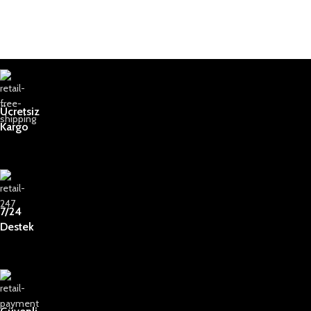
Ücretsiz
Kargo
7/24
Destek