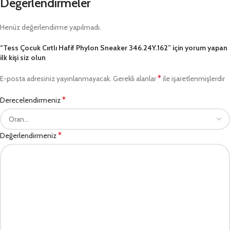
Değerlendirmeler
Henüz değerlendirme yapılmadı.
“Tess Çocuk Cırtlı Hafif Phylon Sneaker 346.24Y.162” için yorum yapan
ilk kişi siz olun
*
E-posta adresiniz yayınlanmayacak.
Gerekli alanlar
ile işaretlenmişlerdir
*
Derecelendirmeniz
*
Değerlendirmeniz