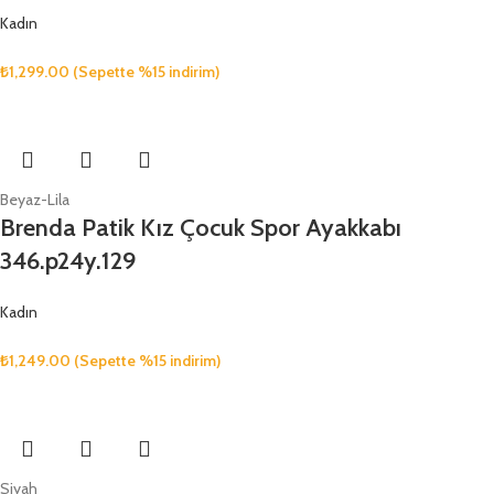
Kadın
₺
1,299.00
(Sepette %15 indirim)
Beyaz-Lila
Brenda Patik Kız Çocuk Spor Ayakkabı
346.p24y.129
Kadın
₺
1,249.00
(Sepette %15 indirim)
Siyah