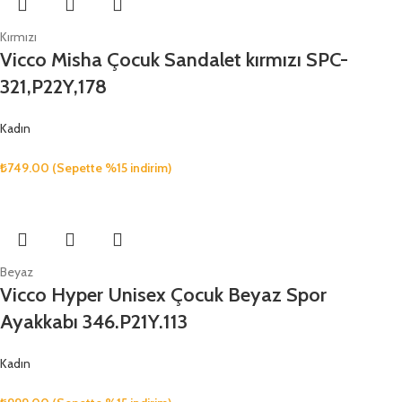
Kırmızı
Vicco Misha Çocuk Sandalet kırmızı SPC-
321,P22Y,178
Kadın
₺
749.00
(Sepette %15 indirim)
Beyaz
Vicco Hyper Unisex Çocuk Beyaz Spor
Ayakkabı 346.P21Y.113
Kadın