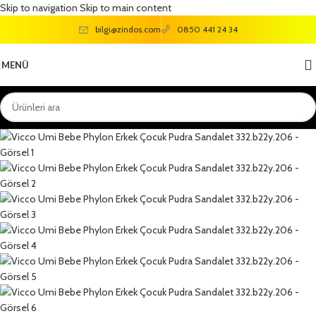
Skip to navigation
Skip to main content
bilgi@zindos.com
0850 441 24 34
MENÜ