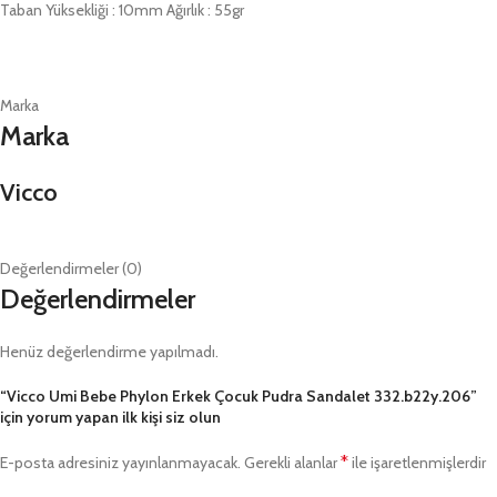
Taban Yüksekliği : 10mm Ağırlık : 55gr
Marka
Marka
Vicco
Değerlendirmeler (0)
Değerlendirmeler
Henüz değerlendirme yapılmadı.
“Vicco Umi Bebe Phylon Erkek Çocuk Pudra Sandalet 332.b22y.206”
için yorum yapan ilk kişi siz olun
*
E-posta adresiniz yayınlanmayacak.
Gerekli alanlar
ile işaretlenmişlerdir