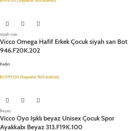
₺
999.00
(Sepette %15 indirim)
siyah-sarı
Vicco Omega Hafif Erkek Çocuk siyah sarı Bot
946.F20K.202
Kadın
₺
1,099.00
(Sepette %15 indirim)
Beyaz
Vicco Oyo Işıklı beyaz Unisex Çocuk Spor
Ayakkabı Beyaz 313.F19K.100