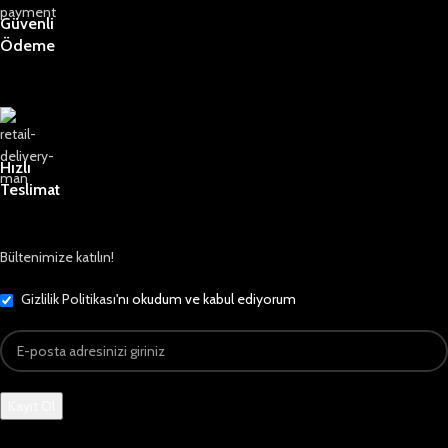
Güvenli
Ödeme
Hızlı
Teslimat
Bültenimize katılın!
Gizlilik Politikası
'nı okudum ve kabul ediyorum