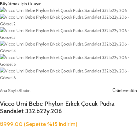
Büyütmek için tıklayın
Ana Sayfa
/
Kadın
Ürünlere dön
Vicco Umi Bebe Phylon Erkek Çocuk Pudra
Sandalet 332.b22y.206
₺
999.00
(Sepette %15 indirim)