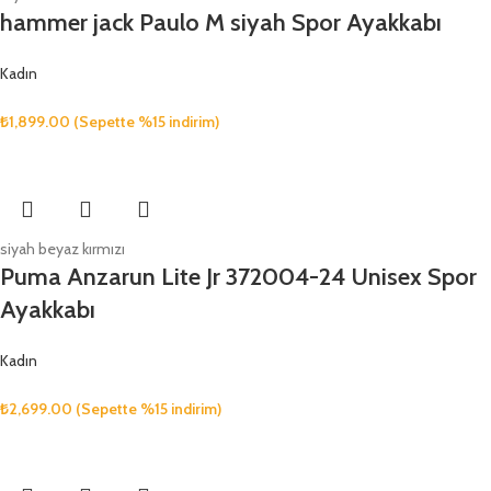
hammer jack Paulo M siyah Spor Ayakkabı
Kadın
₺
1,899.00
(Sepette %15 indirim)
siyah beyaz kırmızı
Puma Anzarun Lite Jr 372004-24 Unisex Spor
Ayakkabı
Kadın
₺
2,699.00
(Sepette %15 indirim)