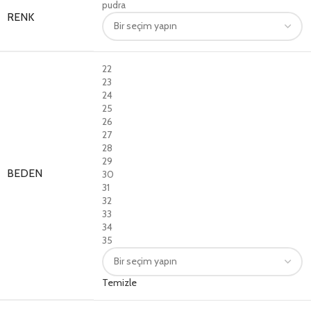
pudra
RENK
22
23
24
25
26
27
28
29
BEDEN
30
31
32
33
34
35
Temizle