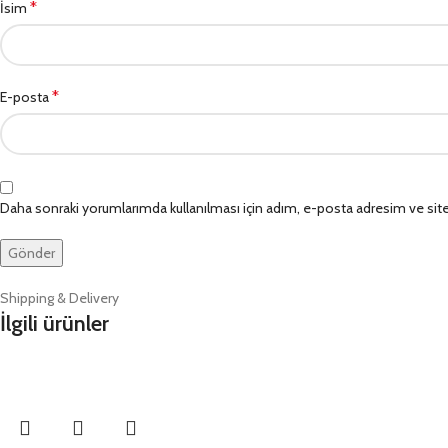
*
İsim
*
E-posta
Daha sonraki yorumlarımda kullanılması için adım, e-posta adresim ve site
Shipping & Delivery
İlgili ürünler