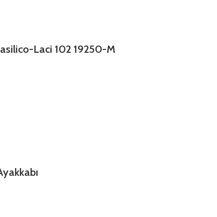
asilico-Laci 102 19250-M
Ayakkabı