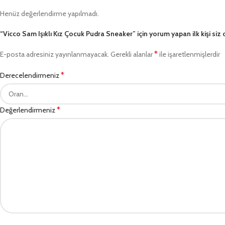
Henüz değerlendirme yapılmadı.
“Vicco Sam Işıklı Kız Çocuk Pudra Sneaker” için yorum yapan ilk kişi siz 
*
E-posta adresiniz yayınlanmayacak.
Gerekli alanlar
ile işaretlenmişlerdir
*
Derecelendirmeniz
*
Değerlendirmeniz