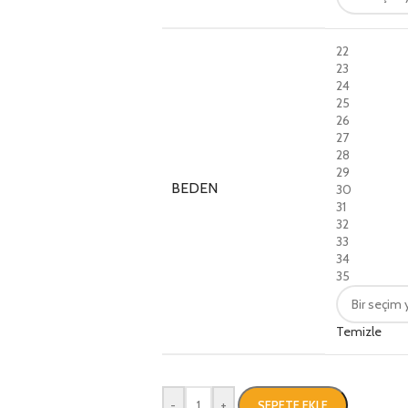
22
23
24
25
26
27
28
29
BEDEN
30
31
32
33
34
35
Temizle
-
+
SEPETE EKLE