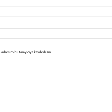
 adresim bu tarayıcıya kaydedilsin.